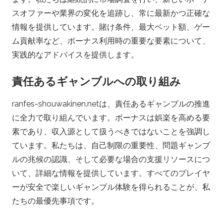
e
スオファーや業界の変化を追跡し、常に最新かつ正確な
情報を提供しています。賭け条件、最大ベット額、ゲー
n
ム貢献率など、ボーナス利用時の重要な要素について、
実践的なアドバイスを提供します。
.
責任あるギャンブルへの取り組み
n
ranfes-shouwakinen.netは、責任あるギャンブルの推進
e
に全力で取り組んでいます。ボーナスは娯楽を高める要
素であり、収入源として扱うべきではないことを強調し
t
ています。私たちは、自己制限の重要性、問題ギャンブ
–
ルの兆候の認識、そして必要な場合の支援リソースにつ
いて、詳細な情報を提供しています。すべてのプレイヤ
C
ーが安全で楽しいギャンブル体験を得られることが、私
たちの最優先事項です。
a