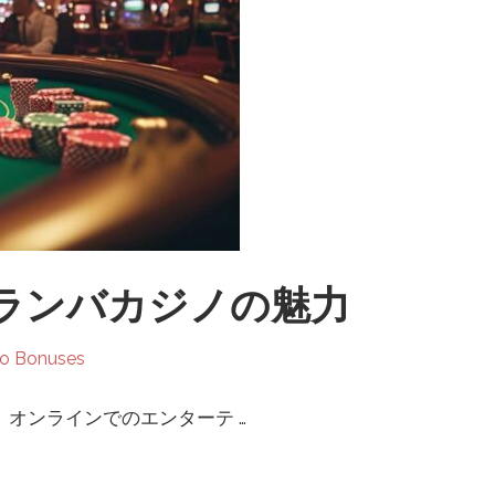
ランバカジノの魅力
no Bonuses
オンラインでのエンターテ …