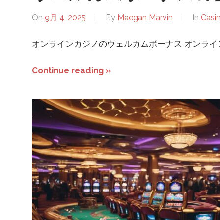
.
On
9月 4, 2025
By
Maegan Marvin
In
Casi
n
オンラインカジノのウェルカムボーナス オンライ
e
Continue reading »
t
–
C
a