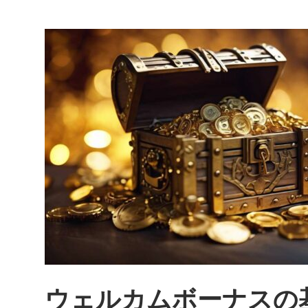
w
a
K
i
n
e
n
ウェルカムボーナスの