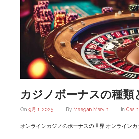
n
u
s
e
s
カジノボーナスの種類
On
9月 1, 2025
By
Maegan Marvin
In
Casin
オンラインカジノのボーナスの世界 オンラインカ